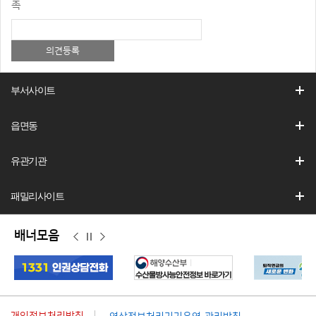
족
부서사이트
읍면동
유관기관
패밀리사이트
배너모음
이
정
다
전
지
음