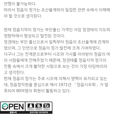
연행이 불가능하다.
따라서 정읍의 정가는 초산율계와의 밀접한 관련 속에서 이해해
야 할 것으로 생각된다.
현재 정읍지역의 정가는 부안출신 가객인 석암 정경태의 지도와
영향하에서 형성되고 발전된 것이다.
정경태는 부안 출신으로서 일찍부터 정읍의 초산율계에 관계하
였으며, 그 인연으로 정읍의 정가 발전에 크게 기여하였다.
더구나 그는 전계문으로부터 시조와 가사를 이어받아 정읍의 여
러 사람들에게 전해주었기 때문에, 정경태를 정읍지역 정가의
전통 속에서 크게 활약한 사람으로 보는 것이 가장 타당하리라
고 생각한다.
현재 정읍의 정가는 주로 시조에 의해서 명맥이 유지되고 있는
데, 정읍정악원을 중심으로 해서 1971년 「정읍시우회」가 발
족되어 80여명의 회원이 활동하고 있다.