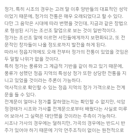
정가, 특히 시조의 경우는 고려 말 이후 양반들의 대표적인 성악
이었기 때문에, 정가의 전통은 매우 오래되었다고 할 수 있다.
다만 그 음악은 시대에 따라 변했을 것인데, 지금과 같은 창법으
로 형성된 시기는 조선조 말엽으로 보는 것이 일반적이다.
정가는 조선조 말에 이르면 서민들에게까지 보편화되고, 또 전
문적인 창자들이 나올 정도로까지 발전을 하게 된다.
따라서 정읍지역에도 오래 전부터 정가의 전통이 있었을 것임은
두 말할 나위가 없을 것이다.
특히 정가는 풍류와 그 계급적 기반을 같이 하고 있기 때문에,
풍류가 성했던 정읍 지역의 특성상 정가 또한 상당한 전통을 지
니고 있었을 것이라는 추론이 가능하다.
역사적으로 확인할 수 있는 정읍 지역의 정가 가객으로는 전계
문을 들 수 있다.
전계문이 얼마나 정가를 잘하였는지는 확인할 수 없지만, 석암
정경태가 시조와 가사를 전계문으로부터 배웠다는 사실로 미루
어 보아서 그 실력은 대단했을 것이라는 추측이 가능하다.
시조나 가사의 경우에는 덜하지만, 가곡의 경우에는 반드시 반
주가 있어야 하기 때문에 기악 연주조직이 없이는 원천적으로