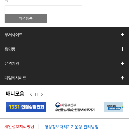
부서사이트
읍면동
유관기관
패밀리사이트
배너모음
이
정
다
전
지
음
개인정보처리방침
영상정보처리기기운영·관리방침