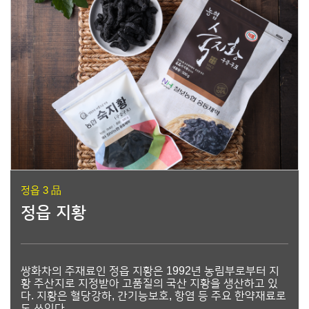
정읍 3 品
정읍 지황
쌍화차의 주재료인 정읍 지황은 1992년 농림부로부터 지
황 주산지로 지정받아 고품질의 국산 지황을 생산하고 있
다. 지황은 혈당강하, 간기능보호, 항염 등 주요 한약재료로
도 쓰인다.