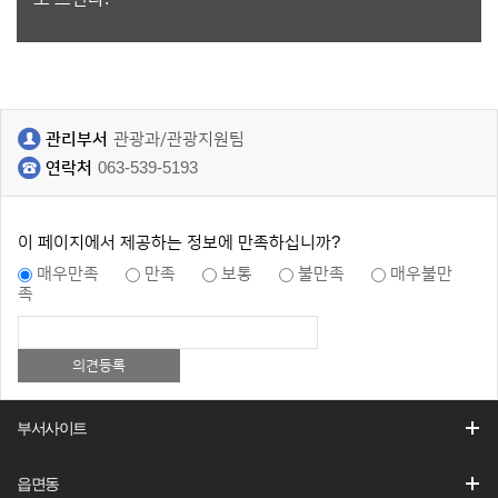
관리부서
관광과/관광지원팀
연락처
063-539-5193
이 페이지에서 제공하는 정보에 만족하십니까?
매우만족
만족
보통
불만족
매우불만
족
부서사이트
읍면동