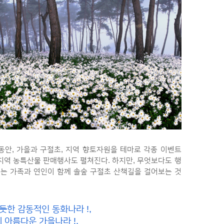
안, 가을과 구절초, 지역 향토자원을 테마로 각종 이벤트
 지역 농특산물 판매행사도 펼쳐진다. 하지만, 무엇보다도 행
는 가족과 연인이 함께 솔숲 구절초 산책길을 걸어보는 것
 듯한 감동적인 동화나라 !,
 아름다운 가을나라 !,