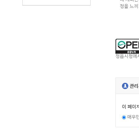
정을 느끼
정읍시청에서
관리
이 페이
매우