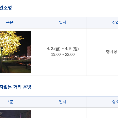
경관조명
구분
일시
장
4. 3.(금) ~ 4. 5.(일)
행사장
19:00 ~ 22:00
차없는 거리 운영
구분
일시
장