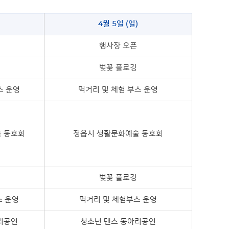
4월 5일 (일)
행사장 오픈
벚꽃 플로깅
스 운영
먹거리 및 체험 부스 운영
 동호회
정읍시 생활문화예술 동호회
벚꽃 플로깅
스 운영
먹거리 및 체험부스 운영
리공연
청소년 댄스 동아리공연