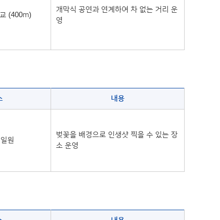
개막식 공연과 연계하여 차 없는 거리 운
 (400m)
영
소
내용
벚꽃을 배경으로 인생샷 찍을 수 있는 장
 일원
소 운영