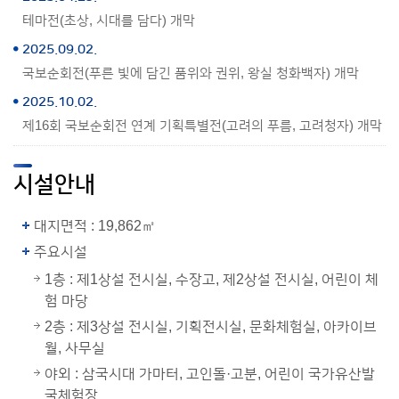
테마전(초상, 시대를 담다) 개막
2025.09.02.
국보순회전(푸른 빛에 담긴 품위와 권위, 왕실 청화백자) 개막
2025.10.02.
제16회 국보순회전 연계 기획특별전(고려의 푸름, 고려청자) 개막
시설안내
대지면적 : 19,862㎡
주요시설
1층 : 제1상설 전시실, 수장고, 제2상설 전시실, 어린이 체
험 마당
2층 : 제3상설 전시실, 기획전시실, 문화체험실, 아카이브
월, 사무실
야외 : 삼국시대 가마터, 고인돌·고분, 어린이 국가유산발
굴체험장