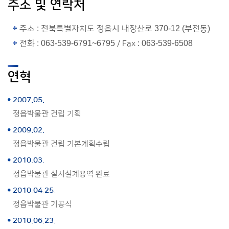
주소 및 연락처
주소 : 전북특별자치도 정읍시 내장산로 370-12 (부전동)
전화 : 063-539-6791~6795 / Fax : 063-539-6508
연혁
2007.05.
정읍박물관 건립 기획
2009.02.
정읍박물관 건립 기본계획수립
2010.03.
정읍박물관 실시설계용역 완료
2010.04.25.
정읍박물관 기공식
2010.06.23.