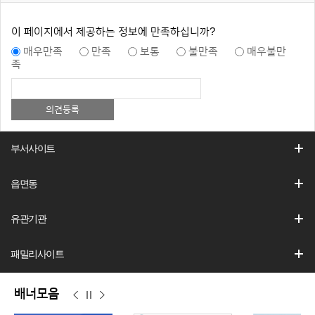
이 페이지에서 제공하는 정보에 만족하십니까?
매우만족
만족
보통
불만족
매우불만
족
부서사이트
읍면동
유관기관
패밀리사이트
배너모음
이
정
다