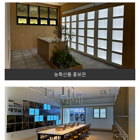
농특산품 홍보관