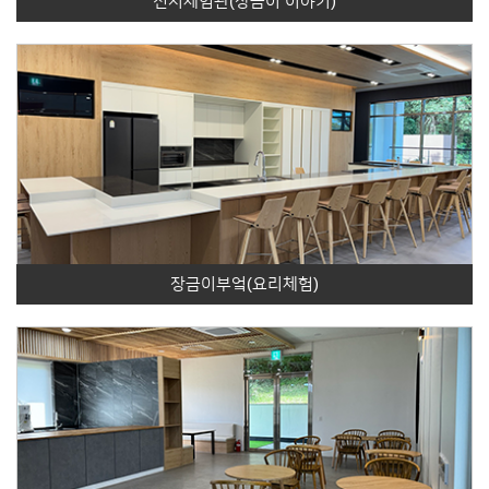
전시체험관(장금이 이야기)
장금이부엌(요리체험)