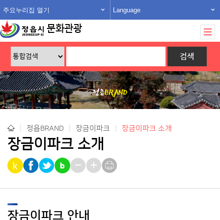
주요누리집 열기
Language
문화관광
|
정읍BRAND
|
장금이파크
|
장금이파크 소개
장금이파크 소개
장금이파크 안내