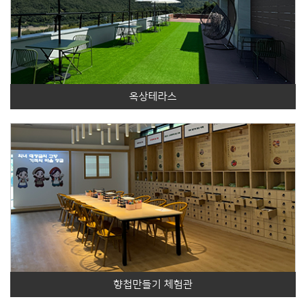
옥상테라스
향첩만들기 체험관