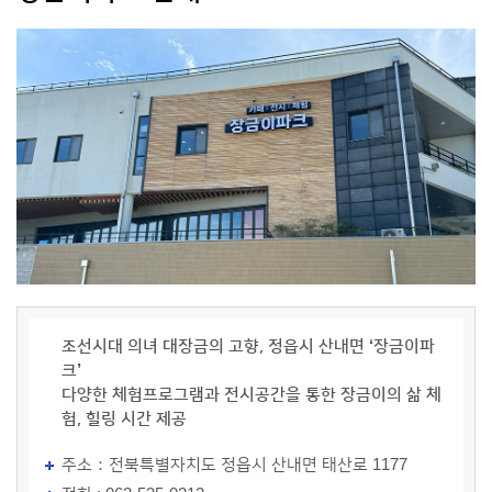
조선시대 의녀 대장금의 고향, 정읍시 산내면 ‘장금이파
크’
다양한 체험프로그램과 전시공간을 통한 장금이의 삶 체
험, 힐링 시간 제공
주소：전북특별자치도 정읍시 산내면 태산로 1177