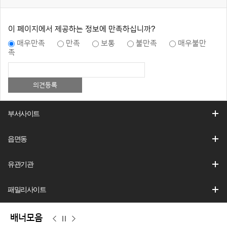
이 페이지에서 제공하는 정보에 만족하십니까?
매우만족
만족
보통
불만족
매우불만
족
부서사이트
읍면동
유관기관
패밀리사이트
배너모음