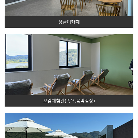
장금이카페
오감체험관(족욕,음악감상)