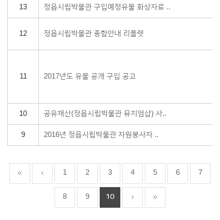
13
정읍시립박물관 구입예정유물 화상자료 ..
12
정읍시립박물관 종합안내 리플렛
11
2017년도 유물 공개 구입 공고
10
공유재산(정읍시립박물관 뮤지엄샵) 사..
9
2016년 정읍시립박물관 자원봉사자 ..
1
2
3
4
5
6
7
8
9
10