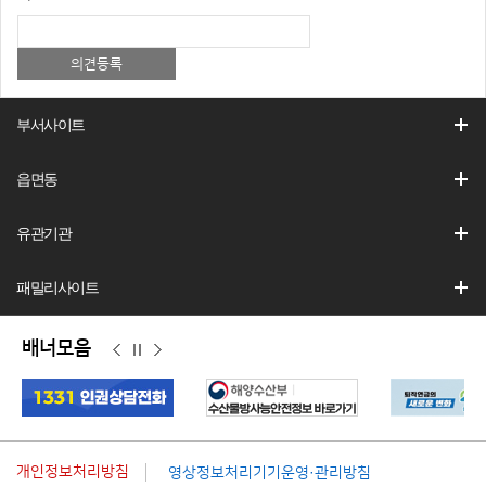
부서사이트
읍면동
유관기관
패밀리사이트
배너모음
이
정
다
전
지
음
개인정보처리방침
영상정보처리기기운영·관리방침