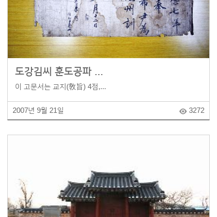
도강김씨 훈도공파 ...
이 고문서는 교지(敎旨) 4점,...
2007년 9월 21일
3272