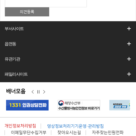
부서사이트
읍면동
유관기관
패밀리사이트
배너모음
이
정
다
전
지
음
개인정보처리방침
영상정보처리기기운영·관리방침
이메일무단수집거부
찾아오시는길
자주찾는민원전화