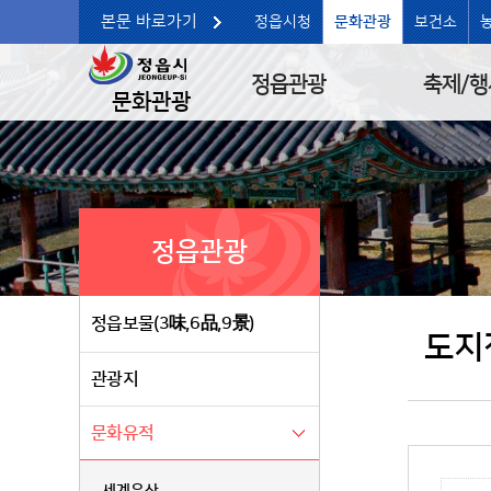
본문 바로가기
정읍시청
문화관광
보건소
정읍관광
축제/행
문화관광
정읍관광
정읍보물(3味,6品,9景)
도지
관광지
문화유적