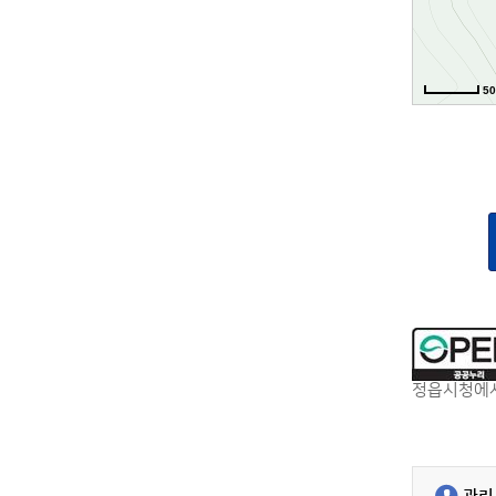
5
정읍시청에서