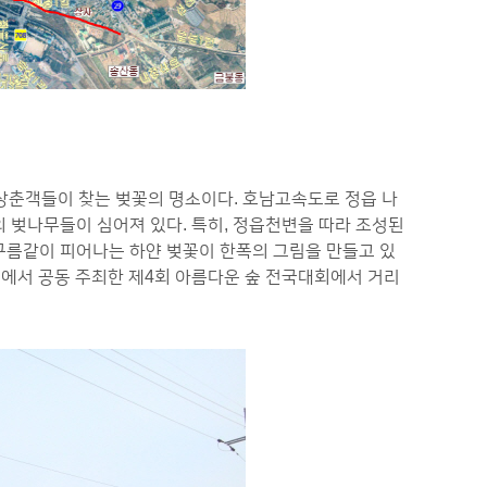
상춘객들이 찾는 벚꽃의 명소이다. 호남고속도로 정읍 나
의 벚나무들이 심어져 있다. 특히, 정읍천변을 따라 조성된
 구름같이 피어나는 하얀 벚꽃이 한폭의 그림을 만들고 있
등에서 공동 주최한 제4회 아름다운 숲 전국대회에서 거리