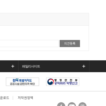
패밀리사이트
운로드
저작권정책