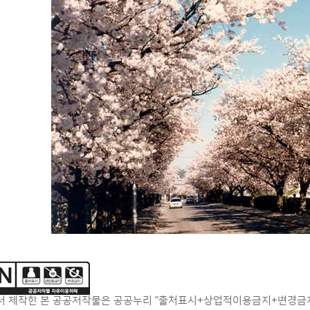
 제작한 본 공공저작물은 공공누리 "출처표시+상업적이용금지+변경금지"