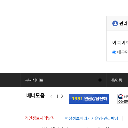
관리
이 페이
매우
부서사이트
읍면동
배너모음
이
정
다
전
지
음
개인정보처리방침
영상정보처리기기운영·관리방침