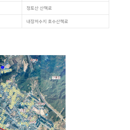
정토산 산책로
내장저수지 호수산책로