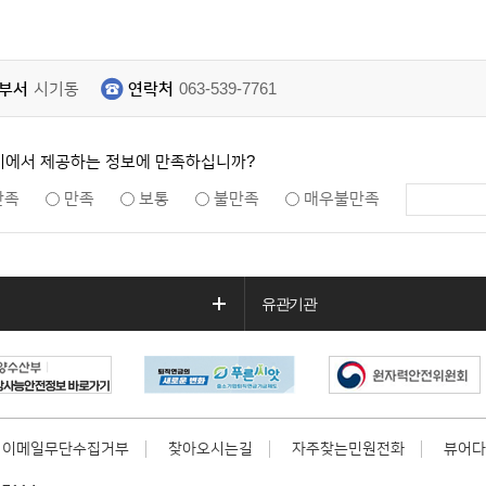
부서
시기동
연락처
063-539-7761
지에서 제공하는 정보에 만족하십니까?
만족
만족
보통
불만족
매우불만족
유관기관
이메일무단수집거부
찾아오시는길
자주찾는민원전화
뷰어다